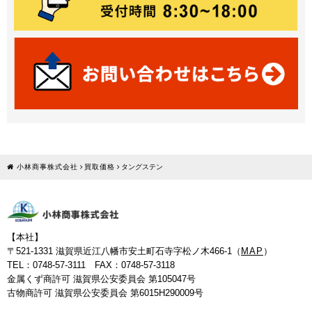
小林商事株式会社
買取価格
タングステン
【本社】
〒521-1331 滋賀県近江八幡市安土町石寺字松ノ木466-1（
MAP
）
TEL：0748-57-3111 FAX：0748-57-3118
金属くず商許可 滋賀県公安委員会 第105047号
古物商許可 滋賀県公安委員会 第6015H290009号