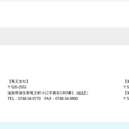
【竜王支社】
【
）
〒520-2552
〒5
滋賀県蒲生郡竜王町小口字廣谷1303番1（
MAP
）
【
TEL：0748-34-0770 FAX：0748-34-0800
〒5