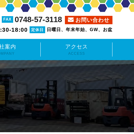
0748-57-3118
お問い合わせ
FAX
:30-18:00
日曜日、年末年始、GW、お盆
定休日
社案内
アクセス
OMPANY
ACCESS