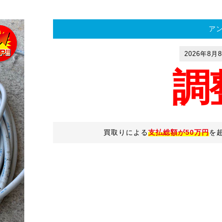
ア
2026年8月
調
買取りによる
支払総額が50万円
を