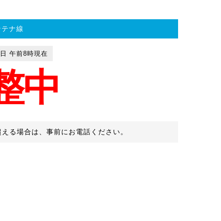
ンテナ線
8日 午前8時現在
整中
超える場合は、事前にお電話ください。