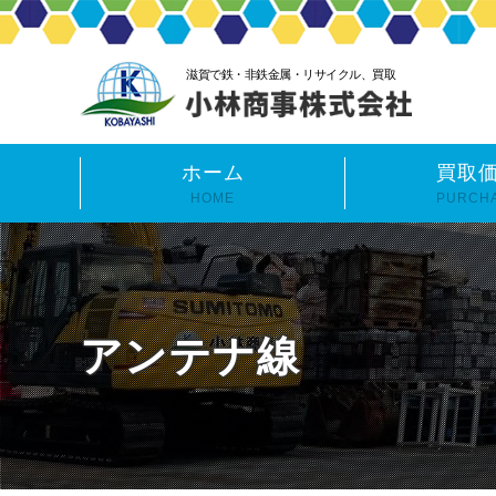
滋賀で鉄・非鉄金属・リサイクル、買取
ホーム
買取
HOME
PURCH
アンテナ線